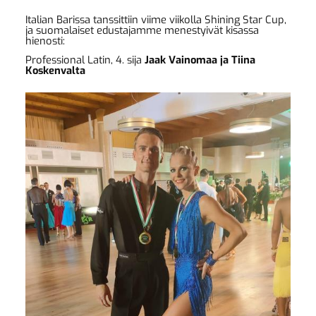
Italian Barissa tanssittiin viime viikolla Shining Star Cup,
ja suomalaiset edustajamme menestyivät kisassa
hienosti:
Professional Latin, 4. sija
Jaak Vainomaa ja Tiina
Koskenvalta