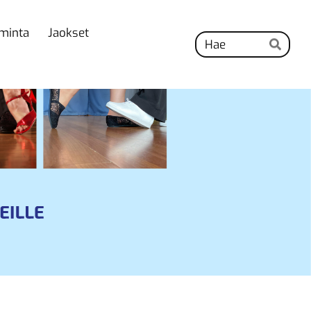
minta
Jaokset
Hak
Hae